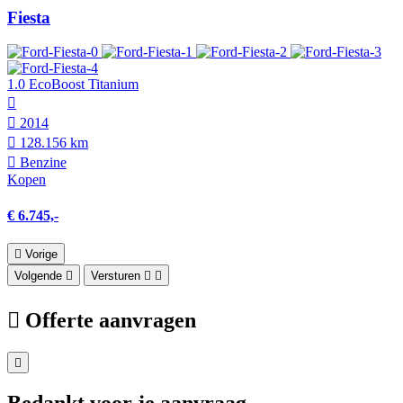
Fiesta
1.0 EcoBoost Titanium
2014
128.156 km
Benzine
Kopen
€ 6.745,-
Vorige
Volgende
Versturen
Offerte aanvragen
Bedankt voor je aanvraag