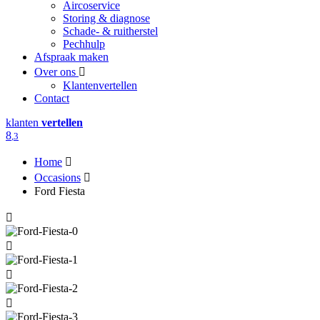
Aircoservice
Storing & diagnose
Schade- & ruitherstel
Pechhulp
Afspraak maken
Over ons
Klantenvertellen
Contact
klanten
vertellen
8
,3
Home
Occasions
Ford Fiesta