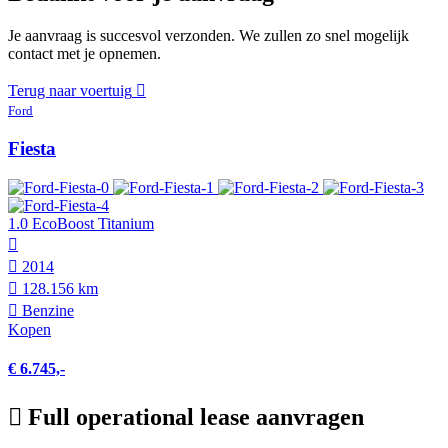
Je aanvraag is succesvol verzonden. We zullen zo snel mogelijk
contact met je opnemen.
Terug naar voertuig
Ford
Fiesta
1.0 EcoBoost Titanium
2014
128.156 km
Benzine
Kopen
€ 6.745,-
Full operational lease aanvragen