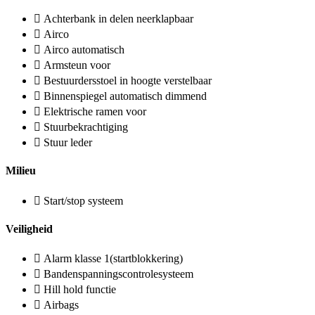
Achterbank in delen neerklapbaar
Airco
Airco automatisch
Armsteun voor
Bestuurdersstoel in hoogte verstelbaar
Binnenspiegel automatisch dimmend
Elektrische ramen voor
Stuurbekrachtiging
Stuur leder
Milieu
Start/stop systeem
Veiligheid
Alarm klasse 1(startblokkering)
Bandenspanningscontrolesysteem
Hill hold functie
Airbags