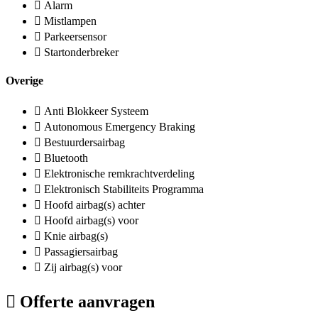
Alarm
Mistlampen
Parkeersensor
Startonderbreker
Overige
Anti Blokkeer Systeem
Autonomous Emergency Braking
Bestuurdersairbag
Bluetooth
Elektronische remkrachtverdeling
Elektronisch Stabiliteits Programma
Hoofd airbag(s) achter
Hoofd airbag(s) voor
Knie airbag(s)
Passagiersairbag
Zij airbag(s) voor
Offerte aanvragen