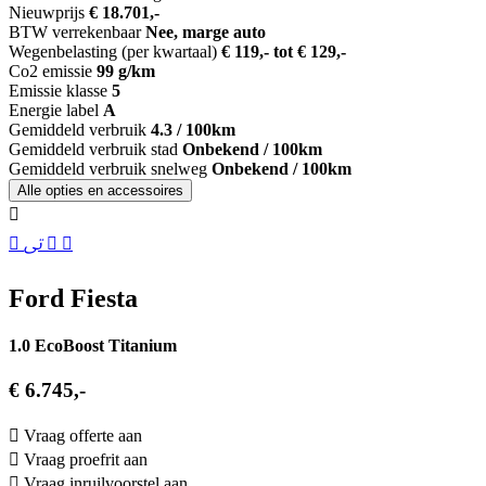
Nieuwprijs
€ 18.701,-
BTW verrekenbaar
Nee, marge auto
Wegenbelasting (per kwartaal)
€ 119,- tot € 129,-
Co2 emissie
99 g/km
Emissie klasse
5
Energie label
A
Gemiddeld verbruik
4.3 / 100km
Gemiddeld verbruik stad
Onbekend / 100km
Gemiddeld verbruik snelweg
Onbekend / 100km
Alle opties en accessoires
Ford Fiesta
1.0 EcoBoost Titanium
€ 6.745,-
Vraag offerte aan
Vraag proefrit aan
Vraag inruilvoorstel aan