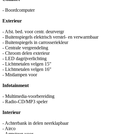
- Boordcomputer
Exterieur
- Afst. bed. voor centr. deurvergr
- Buitenspiegels elektrisch verstel- en verwarmbaar
- Buitenspiegels in carrosseriekleur
- Centrale vergrendeling
- Chroom delen exterieur
- LED dagrijverlichting
- Lichtmetalen velgen 15"
- Lichtmetalen velgen 16"
- Mistlampen voor
Infotainment
- Multimedia-voorbereiding
- Radio-CD/MP3 speler
Interieur
- Achterbank in delen neerklapbaar
- Airco
- Armsteun voor