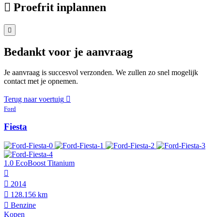
Proefrit inplannen
Bedankt voor je aanvraag
Je aanvraag is succesvol verzonden. We zullen zo snel mogelijk
contact met je opnemen.
Terug naar voertuig
Ford
Fiesta
1.0 EcoBoost Titanium
2014
128.156 km
Benzine
Kopen