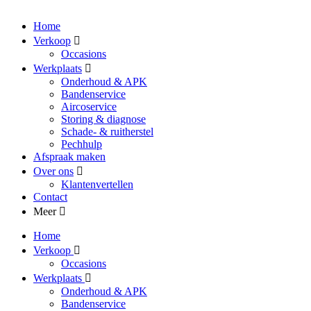
Home
Verkoop
Occasions
Werkplaats
Onderhoud & APK
Bandenservice
Aircoservice
Storing & diagnose
Schade- & ruitherstel
Pechhulp
Afspraak maken
Over ons
Klantenvertellen
Contact
Meer
Home
Verkoop
Occasions
Werkplaats
Onderhoud & APK
Bandenservice