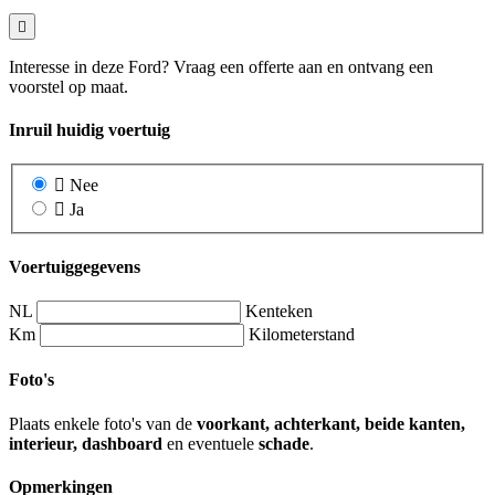
Interesse in deze Ford? Vraag een offerte aan en ontvang een
voorstel op maat.
Inruil huidig voertuig
Nee
Ja
Voertuiggegevens
NL
Kenteken
Km
Kilometerstand
Foto's
Plaats enkele foto's van de
voorkant, achterkant, beide kanten,
interieur, dashboard
en eventuele
schade
.
Opmerkingen