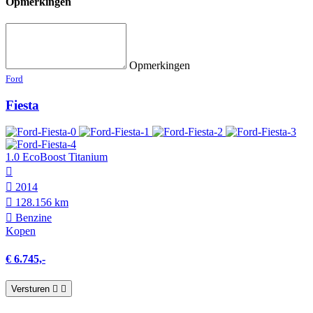
Opmerkingen
Opmerkingen
Ford
Fiesta
1.0 EcoBoost Titanium
2014
128.156 km
Benzine
Kopen
€ 6.745,-
Versturen