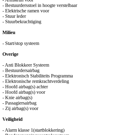
- Bestuurdersstoel in hoogte verstelbaar
- Elektrische ramen voor
- Stuur leder
- Stuurbekrachtiging
Milieu
- Start/stop systeem
Overige
- Anti Blokkeer Systeem
- Bestuurdersairbag
- Elektronisch Stabiliteits Programma
- Elektronische remkrachtverdeling
- Hoofd airbag(s) achter
- Hoofd airbag(s) voor
- Knie airbag(s)
- Passagiersairbag
- Zij airbag(s) voor
Veiligheid
- Alarm klasse 1(startblokkering)