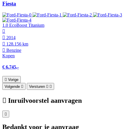
Fiesta
1.0 EcoBoost Titanium
2014
128.156 km
Benzine
Kopen
€ 6.745,-
Vorige
Volgende
Versturen
Inruilvoorstel aanvragen
Bedankt voor je aanvraag