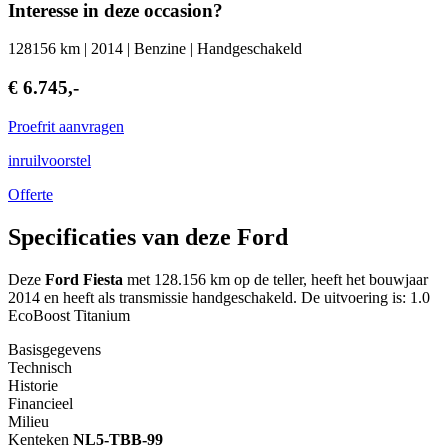
Interesse in deze occasion?
128156 km | 2014 | Benzine | Handgeschakeld
€ 6.745,-
Proefrit aanvragen
inruilvoorstel
Offerte
Specificaties van deze Ford
Deze
Ford Fiesta
met 128.156 km op de teller, heeft het bouwjaar
2014 en heeft als transmissie handgeschakeld. De uitvoering is: 1.0
EcoBoost Titanium
Basisgegevens
Technisch
Historie
Financieel
Milieu
Kenteken
NL
5-TBB-99