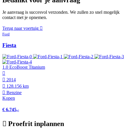
Je aanvraag is succesvol verzonden. We zullen zo snel mogelijk
contact met je opnemen.
Terug naar voertuig
Ford
Fiesta
1.0 EcoBoost Titanium
2014
128.156 km
Benzine
Kopen
€ 6.745,-
Proefrit inplannen