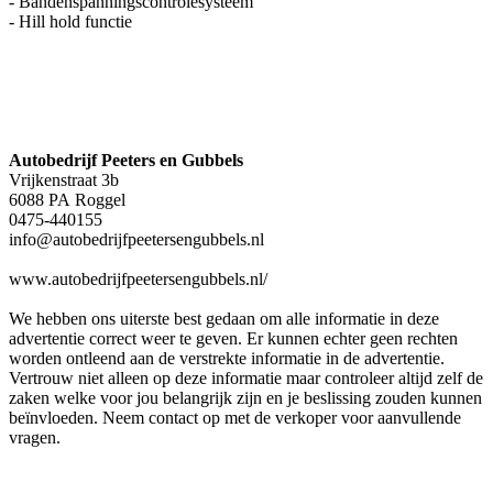
- Bandenspanningscontrolesysteem
- Hill hold functie
Autobedrijf Peeters en Gubbels
Vrijkenstraat 3b
6088 PA Roggel
0475-440155
info@autobedrijfpeetersengubbels.nl
www.autobedrijfpeetersengubbels.nl/
We hebben ons uiterste best gedaan om alle informatie in deze
advertentie correct weer te geven. Er kunnen echter geen rechten
worden ontleend aan de verstrekte informatie in de advertentie.
Vertrouw niet alleen op deze informatie maar controleer altijd zelf de
zaken welke voor jou belangrijk zijn en je beslissing zouden kunnen
beïnvloeden. Neem contact op met de verkoper voor aanvullende
vragen.