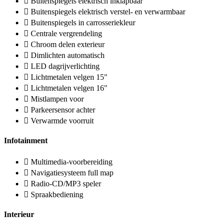
Buitenspiegels elektrisch inklapbaar
Buitenspiegels elektrisch verstel- en verwarmbaar
Buitenspiegels in carrosseriekleur
Centrale vergrendeling
Chroom delen exterieur
Dimlichten automatisch
LED dagrijverlichting
Lichtmetalen velgen 15"
Lichtmetalen velgen 16"
Mistlampen voor
Parkeersensor achter
Verwarmde voorruit
Infotainment
Multimedia-voorbereiding
Navigatiesysteem full map
Radio-CD/MP3 speler
Spraakbediening
Interieur