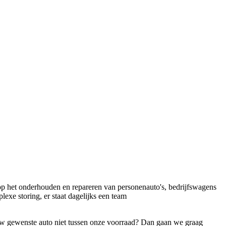
t op het onderhouden en repareren van personenauto's, bedrijfswagens
exe storing, er staat dagelijks een team
 uw gewenste auto niet tussen onze voorraad? Dan gaan we graag