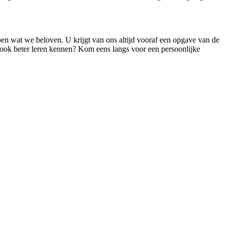
doen wat we beloven. U krijgt van ons altijd vooraf een opgave van de
ns ook beter leren kennen? Kom eens langs voor een persoonlijke