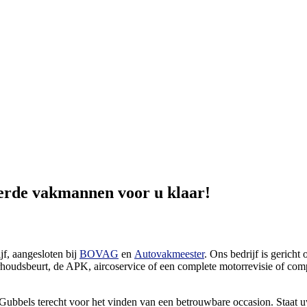
eerde vakmannen voor u klaar!
jf, aangesloten bij
BOVAG
en
Autovakmeester
. Ons bedrijf is gerich
houdsbeurt, de APK, aircoservice of een complete motorrevisie of compl
 Gubbels terecht voor het vinden van een betrouwbare occasion. Staat