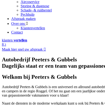
Aircoservice
Storing & diagnose
Schade- & ruitherstel
Pechhulp
Afspraak maken
Over ons
Klantenvertellen
Contact
klanten
vertellen
8
,3
Maak hier snel uw afspraak
Autobedrijf Peeters & Gubbels
Dagelijks staat er een team van gepassion
Welkom bij Peeters & Gubbels
Autobedrijf Peeters & Gubbels is een universeel en allround autobedri
en campers in de regio Roggel. Of het nu gaat om een jaarlijkse onder
van gepassioneerde vakmannen voor u klaar!
Naast de diensten in de moderne werkplaats kunt u ook bij Peeters &