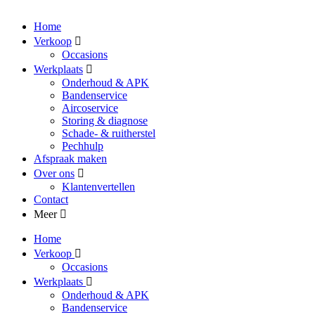
Home
Verkoop
Occasions
Werkplaats
Onderhoud & APK
Bandenservice
Aircoservice
Storing & diagnose
Schade- & ruitherstel
Pechhulp
Afspraak maken
Over ons
Klantenvertellen
Contact
Meer
Home
Verkoop
Occasions
Werkplaats
Onderhoud & APK
Bandenservice