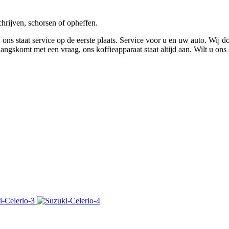
chrijven, schorsen of opheffen.
 ons staat service op de eerste plaats. Service voor u en uw auto. Wij 
langskomt met een vraag, ons koffieapparaat staat altijd aan. Wilt u o