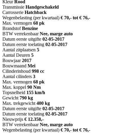
Kleur
Rood
Transmissie
Handgeschakeld
Carrosserie
Hatchback
Wegenbelasting (per kwartaal)
€ 70,- tot € 76,-
Max. vermogen
68 pk
Brandstof
Benzine
BTW verrekenbaar
Nee, marge auto
Datum eerste uitgifte
02-05-2017
Datum eerste toelating
02-05-2017
Aantal zitplaatsen
5
Aantal Deuren
5
Bouwjaar
2017
Bouwmaand
Mei
Cilinderinhoud
998 cc
Aantal cilinders
3
Max. vermogen
68 pk
Max. koppel
90 Nm
Topsnelheid
155 km/h
Gewicht
790 kg
Max. trekgewicht
400 kg
Datum eerste uitgifte
02-05-2017
Datum eerste toelating
02-05-2017
Nieuwprijs
€ 12.358,-
BTW verrekenbaar
Nee, marge auto
Wegenbelasting (per kwartaal)
€ 70,- tot € 76,-