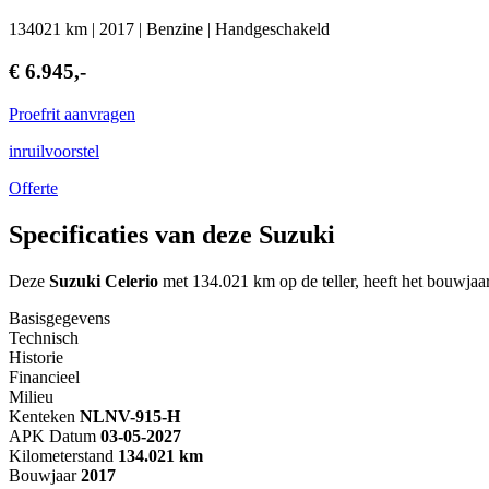
134021 km | 2017 | Benzine | Handgeschakeld
€ 6.945,-
Proefrit aanvragen
inruilvoorstel
Offerte
Specificaties van deze Suzuki
Deze
Suzuki Celerio
met 134.021 km op de teller, heeft het bouwjaa
Basisgegevens
Technisch
Historie
Financieel
Milieu
Kenteken
NL
NV-915-H
APK Datum
03-05-2027
Kilometerstand
134.021 km
Bouwjaar
2017