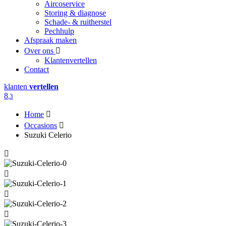
Aircoservice
Storing & diagnose
Schade- & ruitherstel
Pechhulp
Afspraak maken
Over ons
Klantenvertellen
Contact
klanten
vertellen
8
,3
Home
Occasions
Suzuki Celerio