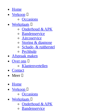
Home
Verkoop
Occasions
Werkplaats
Onderhoud & APK
Bandenservice
Aircoservice
Storing & diagnose
Schade- & ruitherstel
Pechhulp
Afspraak maken
Over ons
Klantenvertellen
Contact
Meer
Home
Verkoop
Occasions
Werkplaats
Onderhoud & APK
Bandenservice