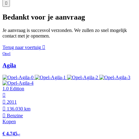
Bedankt voor je aanvraag
Je aanvraag is succesvol verzonden. We zullen zo snel mogelijk
contact met je opnemen.
Terug naar voertuig
Opel
Agila
1.0 Edition
2011
136.030 km
Benzine
Kopen
€ 4.745,-