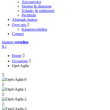
Aircoservice
Storing & diagnose
Schade- & ruitherstel
Pechhulp
Afspraak maken
Over ons
Klantenvertellen
Contact
klanten
vertellen
8
,3
Home
Occasions
Opel Agila