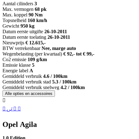
Aantal cilinders
3
Max. vermogen
68 pk
Max. koppel
90 Nm
Topsnelheid
160 km/h
Gewicht
950 kg
Datum eerste uitgifte
26-10-2011
Datum eerste toelating
26-10-2011
Nieuwprijs
€ 12.615,-
BTW verrekenbaar
Nee, marge auto
Wegenbelasting (per kwartaal)
€ 92,- tot € 99,-
Co2 emissie
109 g/km
Emissie klasse
5
Energie label
A
Gemiddeld verbruik
4.6 / 100km
Gemiddeld verbruik stad
5.3 / 100km
Gemiddeld verbruik snelweg
4.2 / 100km
Alle opties en accessoires
Opel Agila
1.0 Edition