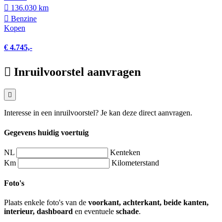
136.030 km
Benzine
Kopen
€ 4.745,-
Inruilvoorstel aanvragen
Interesse in een inruilvoorstel? Je kan deze direct aanvragen.
Gegevens huidig voertuig
NL
Kenteken
Km
Kilometerstand
Foto's
Plaats enkele foto's van de
voorkant, achterkant, beide kanten,
interieur, dashboard
en eventuele
schade
.