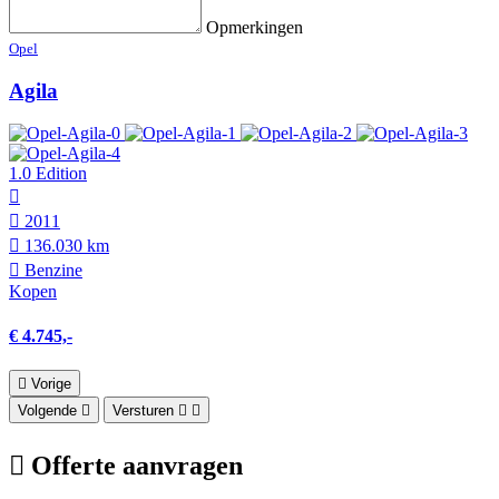
Opmerkingen
Opel
Agila
1.0 Edition
2011
136.030 km
Benzine
Kopen
€ 4.745,-
Vorige
Volgende
Versturen
Offerte aanvragen