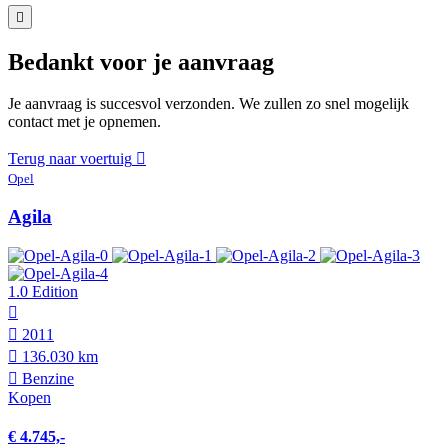
Bedankt voor je aanvraag
Je aanvraag is succesvol verzonden. We zullen zo snel mogelijk
contact met je opnemen.
Terug naar voertuig
Opel
Agila
1.0 Edition
2011
136.030 km
Benzine
Kopen
€ 4.745,-