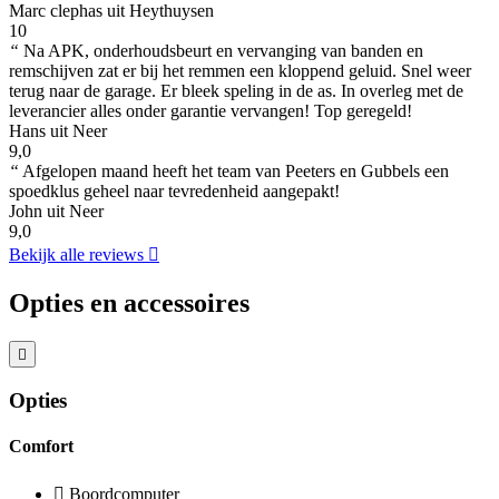
Marc clephas uit Heythuysen
10
“
Na APK, onderhoudsbeurt en vervanging van banden en
remschijven zat er bij het remmen een kloppend geluid. Snel weer
terug naar de garage. Er bleek speling in de as. In overleg met de
leverancier alles onder garantie vervangen! Top geregeld!
Hans uit Neer
9,0
“
Afgelopen maand heeft het team van Peeters en Gubbels een
spoedklus geheel naar tevredenheid aangepakt!
John uit Neer
9,0
Bekijk alle reviews
Opties en accessoires
Opties
Comfort
Boordcomputer