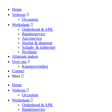
Home
Verkoop
Occasions
Werkplaats
Onderhoud & APK
Bandenservice
Aircoservice
Storing & diagnose
Schade- & ruitherstel
Pechhulp
Afspraak maken
Over ons
Klantenvertellen
Contact
Meer
Home
Verkoop
Occasions
Werkplaats
Onderhoud & APK
Bandenservice