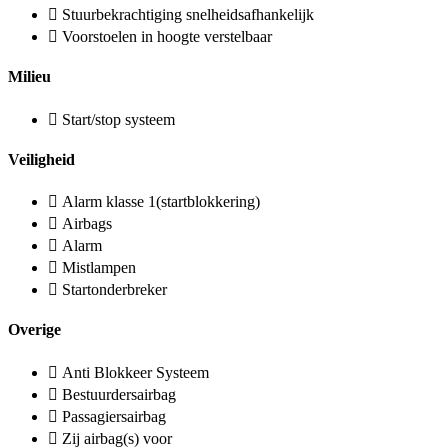
Stuurbekrachtiging snelheidsafhankelijk
Voorstoelen in hoogte verstelbaar
Milieu
Start/stop systeem
Veiligheid
Alarm klasse 1(startblokkering)
Airbags
Alarm
Mistlampen
Startonderbreker
Overige
Anti Blokkeer Systeem
Bestuurdersairbag
Passagiersairbag
Zij airbag(s) voor