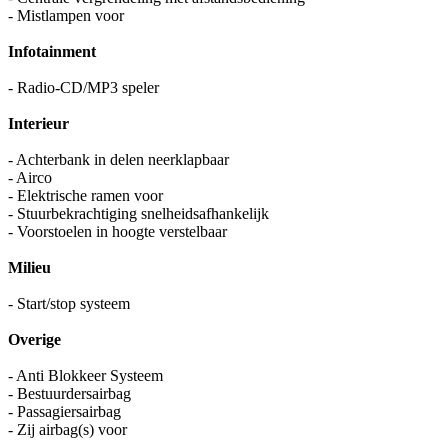
- Mistlampen voor
Infotainment
- Radio-CD/MP3 speler
Interieur
- Achterbank in delen neerklapbaar
- Airco
- Elektrische ramen voor
- Stuurbekrachtiging snelheidsafhankelijk
- Voorstoelen in hoogte verstelbaar
Milieu
- Start/stop systeem
Overige
- Anti Blokkeer Systeem
- Bestuurdersairbag
- Passagiersairbag
- Zij airbag(s) voor