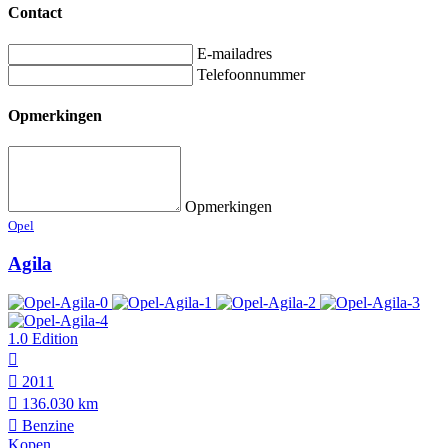
Contact
E-mailadres
Telefoonnummer
Opmerkingen
Opmerkingen
Opel
Agila
1.0 Edition
2011
136.030 km
Benzine
Kopen