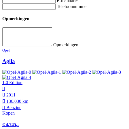
E-mailadres
Telefoonnummer
Opmerkingen
Opmerkingen
Opel
Agila
1.0 Edition
2011
136.030 km
Benzine
Kopen
€ 4.745,-