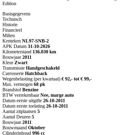
Edition
Basisgegevens
Technisch
Historie
Financieel
Milieu
Kenteken
NL
97-SNB-2
APK Datum
31-10-2026
Kilometerstand
136.030 km
Bouwjaar
2011
Kleur
Zwart
Transmissie
Handgeschakeld
Carrosserie
Hatchback
Wegenbelasting (per kwartaal)
€ 92,- tot € 99,-
Max. vermogen
68 pk
Brandstof
Benzine
BTW verrekenbaar
Nee, marge auto
Datum eerste uitgifte
26-10-2011
Datum eerste toelating
26-10-2011
Aantal zitplaatsen
5
Aantal Deuren
5
Bouwjaar
2011
Bouwmaand
Oktober
Cilinderinhoud
996 cc