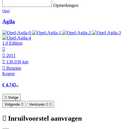
Opmerkingen
Opel
Agila
1.0 Edition
2011
136.030 km
Benzine
Kopen
€ 4.745,-
Vorige
Volgende
Versturen
Inruilvoorstel aanvragen