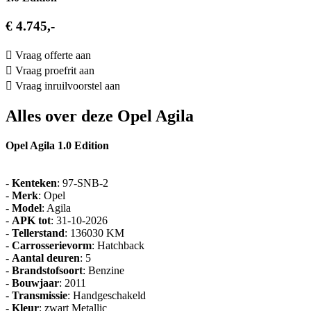
€ 4.745,-
Vraag offerte aan
Vraag proefrit aan
Vraag inruilvoorstel aan
Alles over deze Opel Agila
Opel Agila 1.0 Edition
-
Kenteken
: 97-SNB-2
-
Merk
: Opel
-
Model
: Agila
-
APK tot
: 31-10-2026
-
Tellerstand
: 136030 KM
-
Carrosserievorm
: Hatchback
-
Aantal deuren
: 5
-
Brandstofsoort
: Benzine
-
Bouwjaar
: 2011
-
Transmissie
: Handgeschakeld
-
Kleur
: zwart Metallic