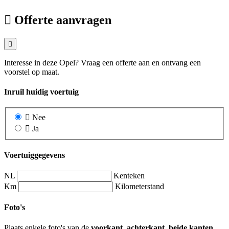
Offerte aanvragen
Interesse in deze Opel? Vraag een offerte aan en ontvang een
voorstel op maat.
Inruil huidig voertuig
Nee
Ja
Voertuiggegevens
NL
Kenteken
Km
Kilometerstand
Foto's
Plaats enkele foto's van de
voorkant, achterkant, beide kanten,